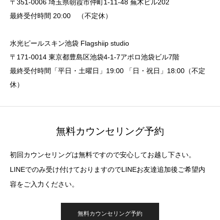
〒351-0006 埼玉県朝霞市仲町1-11-48 蕪木ビル202
最終受付時間 20:00 （不定休）
水光ピールスキン池袋 Flagshiip studio
〒171-0014 東京都豊島区池袋4-1-7アポロ池袋ビル7階
最終受付時間「平日・土曜日」19:00 「日・祝日」18:00（不定
休）
無料カウンセリング予約
初回カウンセリングは無料ですので安心してお越し下さい。
LINEでのみ受け付けておりますのでLINEお友達追加後ご希望内
容をご入力ください。
無料カウンセリング予約