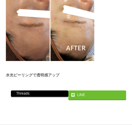
水光ピーリングで透明感アップ
Threads
LINE