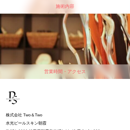
施術内容
営業時間・アクセス
株式会社 Two＆Two
水光ピールスキン朝霞