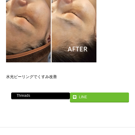
水光ピーリングでくすみ改善
Threads
LINE