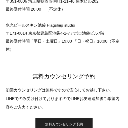
〒351-0006 埼玉県朝霞市仲町1-11-48 蕪木ビル202
最終受付時間 20:00 （不定休）
水光ピールスキン池袋 Flagshiip studio
〒171-0014 東京都豊島区池袋4-1-7アポロ池袋ビル7階
最終受付時間「平日・土曜日」19:00 「日・祝日」18:00（不定
休）
無料カウンセリング予約
初回カウンセリングは無料ですので安心してお越し下さい。
LINEでのみ受け付けておりますのでLINEお友達追加後ご希望内
容をご入力ください。
無料カウンセリング予約