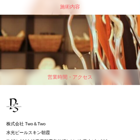
施術内容
営業時間・アクセス
株式会社 Two＆Two
水光ピールスキン朝霞