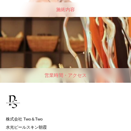
施術内容
営業時間・アクセス
株式会社 Two＆Two
水光ピールスキン朝霞