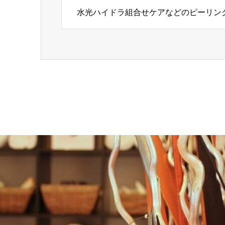
水光ハイドラ組合せケアなどのピーリン
ー…