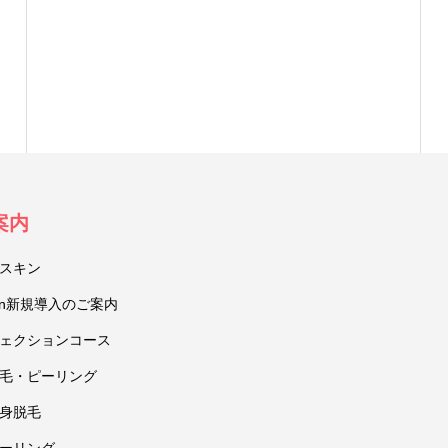
案内
スキン
ction新規導入のご案内
ェクションコース
毛・ピーリング
身脱毛