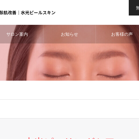
齢肌改善｜水光ピールスキン
サロン案内
お知らせ
お客様の声