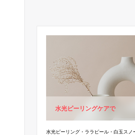
水光ピーリングケアで
水光ピーリング・ララピール・白玉スノ