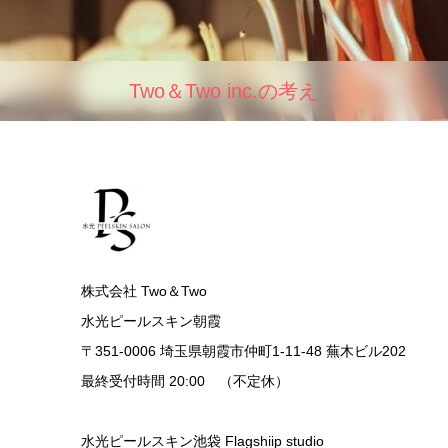
Two＆Two inc.の考え
株式会社 Two＆Two
水光ピールスキン朝霞
〒351-0006 埼玉県朝霞市仲町1-11-48 蕪木ビル202
最終受付時間 20:00 （不定休）
水光ピールスキン池袋 Flagshiip studio