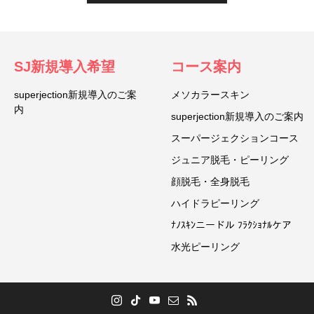
SJ新規導入希望
コース案内
superjection新規導入のご案
メソカラースキン
内
superjection新規導入のご案内
スーパージェクションコース
ジュニア脱毛・ピーリング
顔脱毛・全身脱毛
ハイドラピーリング
ﾅﾉｽｷﾝニードル ﾌﾗｸｼｮﾅﾙケア
水光ピーリング