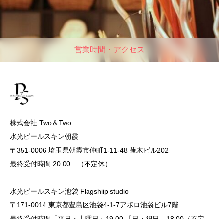
営業時間・アクセス
株式会社 Two＆Two
水光ピールスキン朝霞
〒351-0006 埼玉県朝霞市仲町1-11-48 蕪木ビル202
最終受付時間 20:00 （不定休）
水光ピールスキン池袋 Flagshiip studio
〒171-0014 東京都豊島区池袋4-1-7アポロ池袋ビル7階
最終受付時間「平日・土曜日」19:00 「日・祝日」18:00（不定