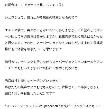
た場合はここでそーっと起こします（笑）
シュワシュワ、膨れ上がる感動の時間となるので^^
エステ体験で、再生ケアとかいろいろありますが、正直塗布してマシ
ーン回してその感覚は分かりますが、直接内側で動く感覚はなかった
と思います。それが、スーパージェクションはちがいますので是非皆
様にもご体験を頂きたい！と思います^^
無料カウンセリングも行いながらスーパージェクションホームケアコ
ーチングも行ってますので気軽にご利用くださいね！
当店は押し売りなど一切ございません！
私はただの美容オタクおばさんなので、皆様とモチベ維持しながら一
緒にきれいを目指したいだけです^^
#スーパージェクション #superjection #水光ピーリング #スピキュー