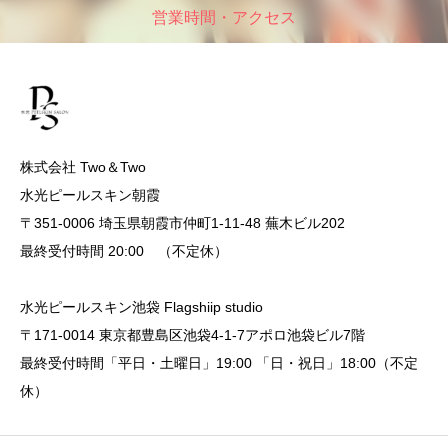
営業時間・アクセス
株式会社 Two＆Two
水光ピールスキン朝霞
〒351-0006 埼玉県朝霞市仲町1-11-48 蕪木ビル202
最終受付時間 20:00 （不定休）
水光ピールスキン池袋 Flagshiip studio
〒171-0014 東京都豊島区池袋4-1-7アポロ池袋ビル7階
最終受付時間「平日・土曜日」19:00 「日・祝日」18:00（不定
休）