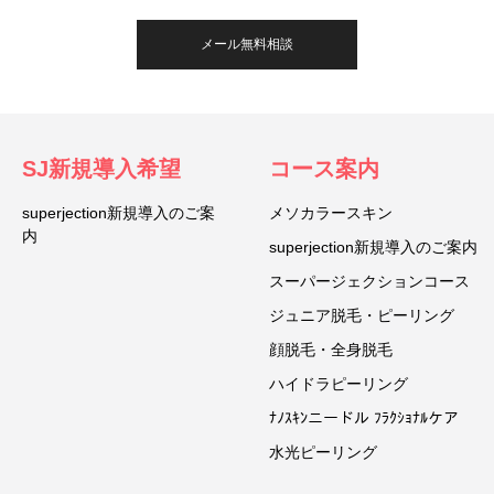
メール無料相談
SJ新規導入希望
コース案内
superjection新規導入のご案
メソカラースキン
内
superjection新規導入のご案内
スーパージェクションコース
ジュニア脱毛・ピーリング
顔脱毛・全身脱毛
ハイドラピーリング
ﾅﾉｽｷﾝニードル ﾌﾗｸｼｮﾅﾙケア
水光ピーリング