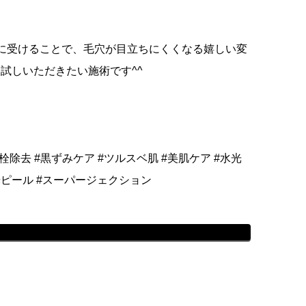
に受けることで、毛穴が目立ちにくくなる嬉しい変
試しいただきたい施術です^^
栓除去 #黒ずみケア #ツルスベ肌 #美肌ケア #水光
光ピール #スーパージェクション