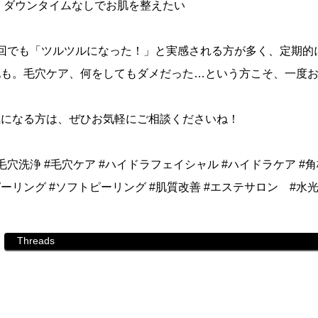
・ ダウンタイムなしでお肌を整えたい
1回でも「ツルツルになった！」と実感される方が多く、定期的
化も。毛穴ケア、何をしてもダメだった…という方こそ、一度お
気になる方は、ぜひお気軽にご相談くださいね！
毛穴洗浄 #毛穴ケア #ハイドラフェイシャル #ハイドラケア #角
ーリング #ソフトピーリング #肌質改善 #エステサロン #水
Threads