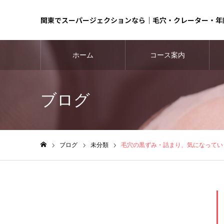
関東でスーパージェクションなら｜毛穴・クレーター・年
ホーム
コース案内
ブログ
ブログ
未分類
毛穴の黒ずみ・詰まり、気になってい
ホーム