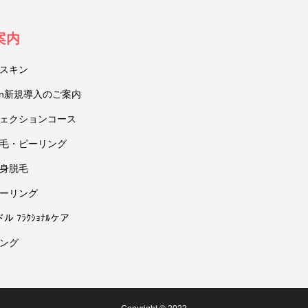
案内
スキン
ction新規導入のご案内
ェクションコース
毛・ピーリング
身脱毛
ーリング
ドル ﾌﾗｸｼｮﾅﾙケア
ング