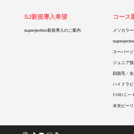
SJ新規導入希望
コース
superjection新規導入のご案内
メソカラー
superje
スーパージ
ジュニア脱
顔脱毛・全
ハイドラピ
ﾅﾉｽｷﾝニー
水光ピーリ