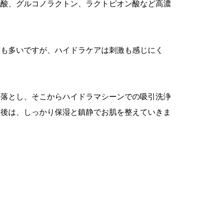
乳酸、グルコノラクトン、ラクトピオン酸など高濃
方も多いですが、ハイドラケアは刺激も感じにく
を落とし、そこからハイドラマシーンでの吸引洗浄
た後は、しっかり保湿と鎮静でお肌を整えていきま