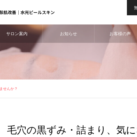
齢肌改善｜水光ピールスキン
サロン案内
お知らせ
お客様の声
ませんか？
毛穴の黒ずみ・詰まり、気に