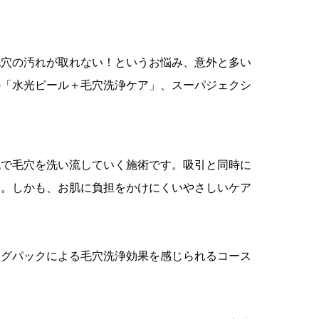
毛穴の汚れが取れない！というお悩み、意外と多い
の「水光ピール＋毛穴洗浄ケア」、スーパジェクシ
流で毛穴を洗い流していく施術です。吸引と同時に
フ。しかも、お肌に負担をかけにくいやさしいケア
ングパックによる毛穴洗浄効果を感じられるコース