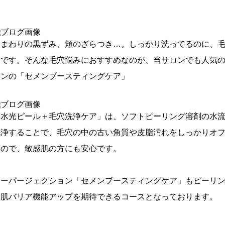
鼻まわりの黒ずみ、頬のざらつき…。しっかり洗ってるのに、
んです。そんな毛穴悩みにおすすめなのが、当サロンでも人気
ョンの「セメンブースティングケア」
「水光ピール＋毛穴洗浄ケア」は、ソフトピーリング溶剤の水
洗浄することで、毛穴の中の古い角質や皮脂汚れをしっかりオ
なので、敏感肌の方にも安心です。
スーパージェクション「セメンブースティングケア」もピーリ
＋肌バリア機能アップを期待できるコースとなっております。