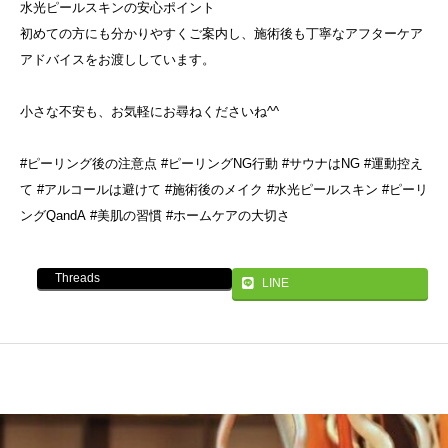
水光ピールスキンの安心ポイント
初めての方にも分かりやすくご案内し、施術後も丁寧なアフターケア
アドバイスをお渡ししています。
小さな不安も、お気軽にお尋ねくださいね^^
#ピーリング後の注意点 #ピーリングNG行動 #サウナはNG #運動控え
て #アルコールは避けて #施術後のメイク #水光ピールスキン #ピーリ
ングQandA #美肌の習慣 #ホームケアの大切さ
Threads
LINE