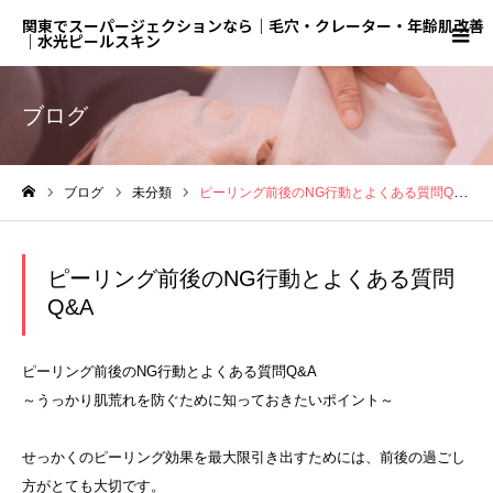
関東でスーパージェクションなら｜毛穴・クレーター・年齢肌改善
｜水光ピールスキン
ブログ
ブログ
未分類
ピーリング前後のNG行動とよくある質問Q&A
ホーム
ピーリング前後のNG行動とよくある質問
Q&A
ピーリング前後のNG行動とよくある質問Q&A
～うっかり肌荒れを防ぐために知っておきたいポイント～
せっかくのピーリング効果を最大限引き出すためには、前後の過ごし
方がとても大切です。