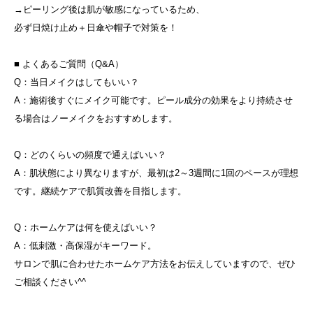
→ピーリング後は肌が敏感になっているため、
必ず日焼け止め＋日傘や帽子で対策を！
■ よくあるご質問（Q&A）
Q：当日メイクはしてもいい？
A：施術後すぐにメイク可能です。ピール成分の効果をより持続させ
る場合はノーメイクをおすすめします。
Q：どのくらいの頻度で通えばいい？
A：肌状態により異なりますが、最初は2～3週間に1回のペースが理想
です。継続ケアで肌質改善を目指します。
Q：ホームケアは何を使えばいい？
A：低刺激・高保湿がキーワード。
サロンで肌に合わせたホームケア方法をお伝えしていますので、ぜひ
ご相談ください^^