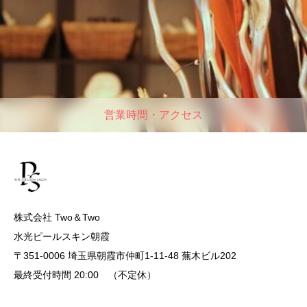
営業時間・アクセス
株式会社 Two＆Two
水光ピールスキン朝霞
〒351-0006 埼玉県朝霞市仲町1-11-48 蕪木ビル202
最終受付時間 20:00 （不定休）