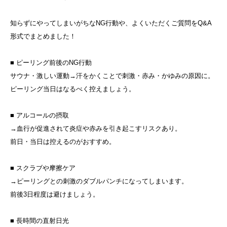
知らずにやってしまいがちなNG行動や、よくいただくご質問をQ&A
形式でまとめました！
■ ピーリング前後のNG行動
サウナ・激しい運動→汗をかくことで刺激・赤み・かゆみの原因に。
ピーリング当日はなるべく控えましょう。
■ アルコールの摂取
→血行が促進されて炎症や赤みを引き起こすリスクあり。
前日・当日は控えるのがおすすめ。
■ スクラブや摩擦ケア
→ピーリングとの刺激のダブルパンチになってしまいます。
前後3日程度は避けましょう。
■ 長時間の直射日光