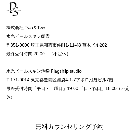
株式会社 Two＆Two
水光ピールスキン朝霞
〒351-0006 埼玉県朝霞市仲町1-11-48 蕪木ビル202
最終受付時間 20:00 （不定休）
水光ピールスキン池袋 Flagshiip studio
〒171-0014 東京都豊島区池袋4-1-7アポロ池袋ビル7階
最終受付時間「平日・土曜日」19:00 「日・祝日」18:00（不定
休）
無料カウンセリング予約