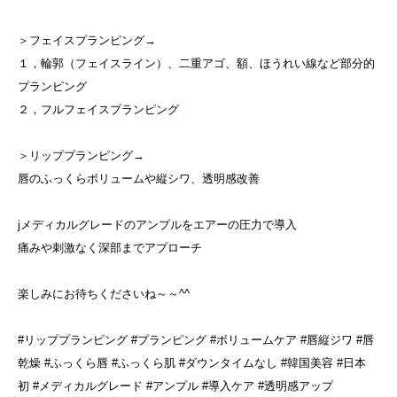
＞フェイスプランピング→
１，輪郭（フェイスライン）、二重アゴ、額、ほうれい線など部分的
プランピング
２，フルフェイスプランピング
＞リッププランピング→
唇のふっくらボリュームや縦シワ、透明感改善
jメディカルグレードのアンプルをエアーの圧力で導入
痛みや刺激なく深部までアプローチ
楽しみにお待ちくださいね～～^^
#リッププランピング #プランピング #ボリュームケア #唇縦ジワ #唇
乾燥 #ふっくら唇 #ふっくら肌 #ダウンタイムなし #韓国美容 #日本
初 #メディカルグレード #アンプル #導入ケア #透明感アップ