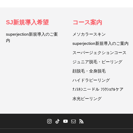
SJ新規導入希望
コース案内
superjection新規導入のご案
メソカラースキン
内
superjection新規導入のご案内
スーパージェクションコース
ジュニア脱毛・ピーリング
顔脱毛・全身脱毛
ハイドラピーリング
ﾅﾉｽｷﾝニードル ﾌﾗｸｼｮﾅﾙケア
水光ピーリング