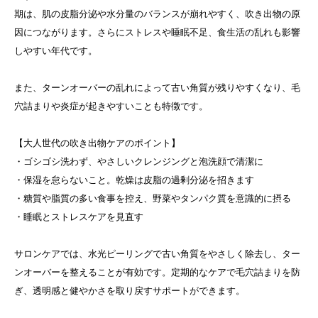
期は、肌の皮脂分泌や水分量のバランスが崩れやすく、吹き出物の原
因につながります。さらにストレスや睡眠不足、食生活の乱れも影響
しやすい年代です。
また、ターンオーバーの乱れによって古い角質が残りやすくなり、毛
穴詰まりや炎症が起きやすいことも特徴です。
【大人世代の吹き出物ケアのポイント】
・ゴシゴシ洗わず、やさしいクレンジングと泡洗顔で清潔に
・保湿を怠らないこと。乾燥は皮脂の過剰分泌を招きます
・糖質や脂質の多い食事を控え、野菜やタンパク質を意識的に摂る
・睡眠とストレスケアを見直す
サロンケアでは、水光ピーリングで古い角質をやさしく除去し、ター
ンオーバーを整えることが有効です。定期的なケアで毛穴詰まりを防
ぎ、透明感と健やかさを取り戻すサポートができます。