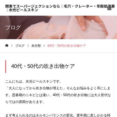
関東でスーパージェクションなら｜毛穴・クレーター・年齢肌改善
｜水光ピールスキン
ブログ
ブログ
未分類
40代・50代の吹き出物ケア
ホーム
40代・50代の吹き出物ケア
こんにちは、水光ピールスキンです。
「大人になってから吹き出物が増えた」そんなお悩みをよく耳にしま
す。思春期のニキビとは違い、40代・50代の吹き出物には大人世代な
らではの原因があります。
まず考えられるのはホルモンバランスの変化。更年期に差しかかる時