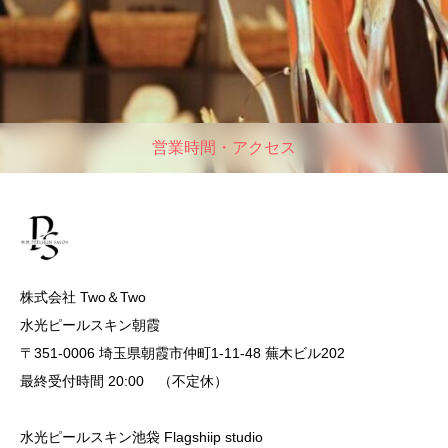
営業時間・アクセス
株式会社 Two＆Two
水光ピールスキン朝霞
〒351-0006 埼玉県朝霞市仲町1-11-48 蕪木ビル202
最終受付時間 20:00 （不定休）
水光ピールスキン池袋 Flagshiip studio