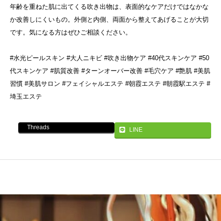
年齢を重ねた肌に出てくる吹き出物は、表面的なケアだけではなかな
か改善しにくいもの。外側と内側、両面から整えてあげることが大切
です。気になる方はぜひご相談ください。
#水光ピールスキン #大人ニキビ #吹き出物ケア #40代スキンケア #50
代スキンケア #肌質改善 #ターンオーバー改善 #毛穴ケア #艶肌 #美肌
習慣 #美肌サロン #フェイシャルエステ #朝霞エステ #朝霞駅エステ #
埼玉エステ
Threads
LINE