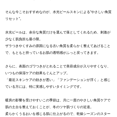
そんな今こそおすすめなのが、水光ピールスキンによる“やさしい角質
リセット”。
水光ピールは、余分な角質だけを選んで落としてくれるため、刺激が
少なく肌負担も最小限。
ザラつきやくすみの原因になる古い角質を柔らかく整えてあげること
で、もともと持っているお肌の透明感がふっと戻ってきます。
さらに、表面のゴワつきがとれることで美容成分が入りやすくなり、
いつもの保湿ケアの効果もぐんとアップ。
「最近スキンケアの効きが悪い」「ファンデーションが浮く」と感じ
ている方には、特に実感しやすいタイミングです。
暖房の影響を受けやすいこの季節は、月に一度のやさしい角質ケアで
肌の土台を整えておくことが、冬のツヤ肌づくりの近道。
柔らかくうるおいを感じる肌に仕上がるので、乾燥シーズンのスター