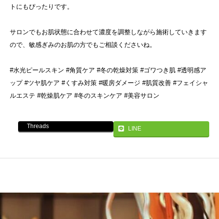
トにもぴったりです。
サロンでもお肌状態に合わせて濃度を調整しながら施術していきます
ので、敏感ぎみのお肌の方でもご相談くださいね。
#水光ピールスキン #角質ケア #冬の乾燥対策 #ゴワつき肌 #透明感ア
ップ #ツヤ肌ケア #くすみ対策 #暖房ダメージ #肌質改善 #フェイシャ
ルエステ #乾燥肌ケア #冬のスキンケア #美容サロン
Threads
LINE