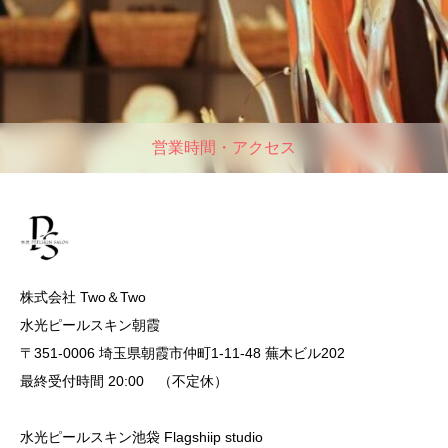
営業時間・アクセス
株式会社 Two＆Two
水光ピールスキン朝霞
〒351-0006 埼玉県朝霞市仲町1-11-48 蕪木ビル202
最終受付時間 20:00 （不定休）
水光ピールスキン池袋 Flagshiip studio