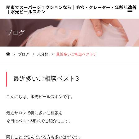
関東でスーパージェクションなら｜毛穴・クレーター・年齢肌改善
｜水光ピールスキン
ブログ
ブログ
未分類
最近多いご相談ベスト3
ホーム
最近多いご相談ベスト3
こんにちは、水光ピールスキンです。
最近サロンで特に多いご相談を
今日はベスト3形式でご紹介します。
同じことで悩んでいる方も多いはずです。