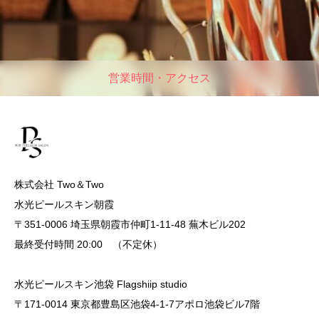
営業時間・アクセス
株式会社 Two＆Two
水光ピールスキン朝霞
〒351-0006 埼玉県朝霞市仲町1-11-48 蕪木ビル202
最終受付時間 20:00 （不定休）
水光ピールスキン池袋 Flagshiip studio
〒171-0014 東京都豊島区池袋4-1-7アポロ池袋ビル7階