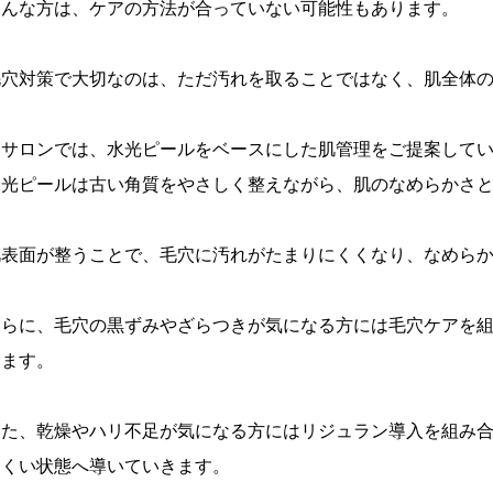
そんな方は、ケアの方法が合っていない可能性もあります。
毛穴対策で大切なのは、ただ汚れを取ることではなく、肌全体
当サロンでは、水光ピールをベースにした肌管理をご提案して
水光ピールは古い角質をやさしく整えながら、肌のなめらかさ
肌表面が整うことで、毛穴に汚れがたまりにくくなり、なめら
さらに、毛穴の黒ずみやざらつきが気になる方には毛穴ケアを
します。
また、乾燥やハリ不足が気になる方にはリジュラン導入を組み
にくい状態へ導いていきます。