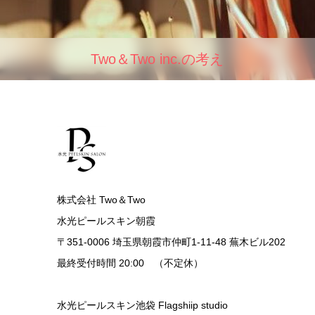
Two＆Two inc.の考え
株式会社 Two＆Two
水光ピールスキン朝霞
〒351-0006 埼玉県朝霞市仲町1-11-48 蕪木ビル202
最終受付時間 20:00 （不定休）
水光ピールスキン池袋 Flagshiip studio