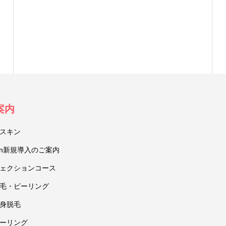
案内
スキン
ction新規導入のご案内
ェクションコース
毛・ピーリング
身脱毛
ーリング