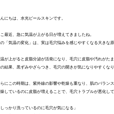
こんにちは、水光ピールスキンです。
ここ最近、急に気温が上がる日が増えてきましたね。
この「気温の変化」は、実は毛穴悩みを感じやすくなる大きな
気温が上がると皮脂分泌が活発になり、毛穴に皮脂や汚れがた
その結果、黒ずみやざらつき、毛穴の開きが気になりやすくな
さらにこの時期は、紫外線の影響や乾燥も重なり、肌のバラン
乾燥しているのに皮脂が増えることで、毛穴トラブルが悪化し
「しっかり洗っているのに毛穴が気になる」