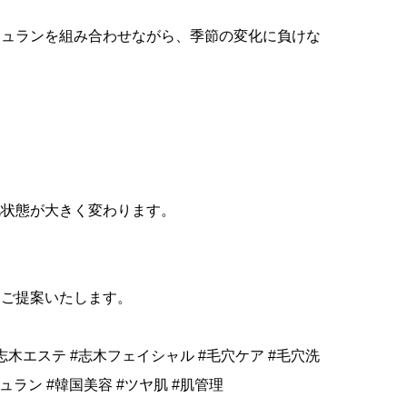
ジュランを組み合わせながら、季節の変化に負けな
肌状態が大きく変わります。
をご提案いたします。
分 #志木エステ #志木フェイシャル #毛穴ケア #毛穴洗
ジュラン #韓国美容 #ツヤ肌 #肌管理