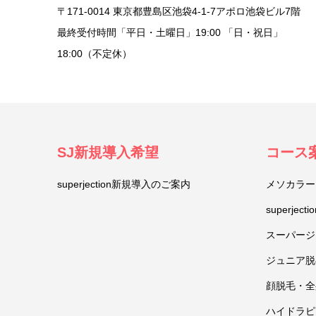
〒171-0014 東京都豊島区池袋4-1-7アポロ池袋ビル7階
最終受付時間「平日・土曜日」19:00 「日・祝日」
18:00（不定休）
SJ新規導入希望
コース
superjection新規導入のご案内
メソカラー
superje
スーパージ
ジュニア脱
顔脱毛・全
ハイドラピ