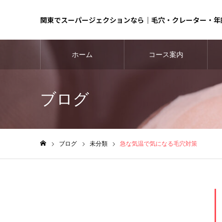
関東でスーパージェクションなら｜毛穴・クレーター・年
ホーム
コース案内
ブログ
ブログ
未分類
急な気温で気になる毛穴対策
ホーム