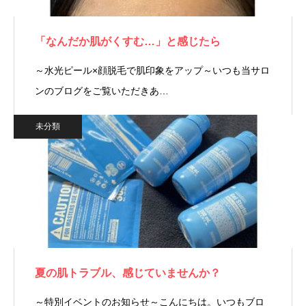
「なんだか肌がくすむ…」と感じたら
～水光ピール×顔脱毛で肌印象をアップ～いつも当サロ
ンのブログをご覧いただきあ…
未分類
夏の肌トラブル、感じていませんか？
～特別イベントのお知らせ～こんにちは。いつもブロ