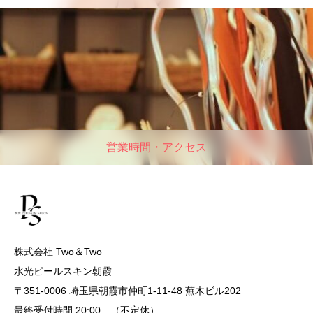
営業時間・アクセス
株式会社 Two＆Two
水光ピールスキン朝霞
〒351-0006 埼玉県朝霞市仲町1-11-48 蕪木ビル202
最終受付時間 20:00 （不定休）