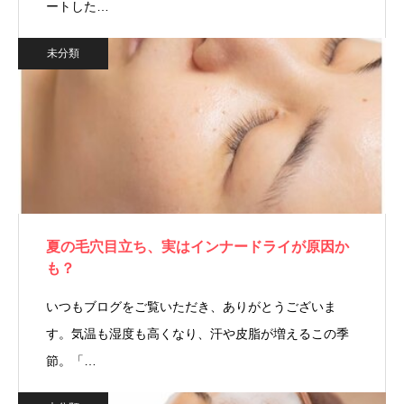
ートした…
未分類
夏の毛穴目立ち、実はインナードライが原因か
も？
いつもブログをご覧いただき、ありがとうございま
す。気温も湿度も高くなり、汗や皮脂が増えるこの季
節。「…