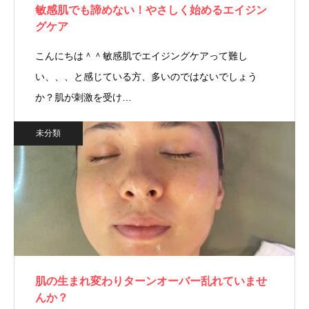
敏感肌でも諦めない！やさしく始めるエイジン
グケア
こんにちは＾＾敏感肌でエイジングケアって難し
い、、、と感じている方、多いのではないでしょう
か？肌が刺激を受け…
未分類
肌の生まれ変わりターンオーバー乱れていませ
んか？