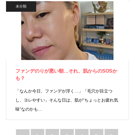
未分類
ファンデのりが悪い朝…それ、肌からのSOSか
も？
「なんか今日、ファンデが浮く…」「毛穴が目立つ
し、ヨレやすい」そんな日は、肌が“ちょっとお疲れ気
味”なのかも…