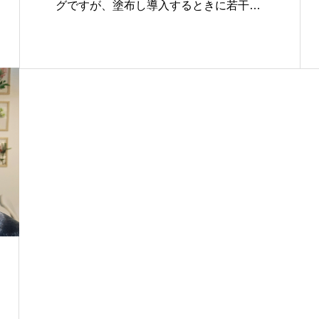
グですが、塗布し導入するときに若干
痛…