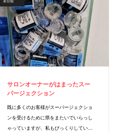
未分類
サロンオーナーがはまったスー
パージェクション
既に多くのお客様がスーパージェクショ
ンを受けるために県をまたいでいらっし
ゃっていますが、私もびっくりしてい