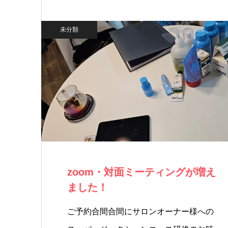
て…
未分類
zoom・対面ミーティングが増え
ました！
ご予約合間合間にサロンオーナー様への