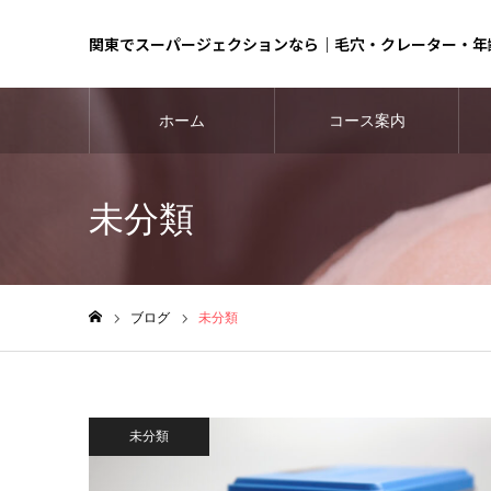
関東でスーパージェクションなら｜毛穴・クレーター・年
ホーム
コース案内
未分類
ブログ
未分類
ホーム
未分類