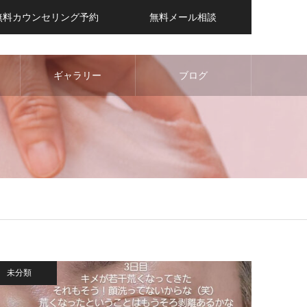
無料カウンセリング予約
無料メール相談
ギャラリー
ブログ
未分類