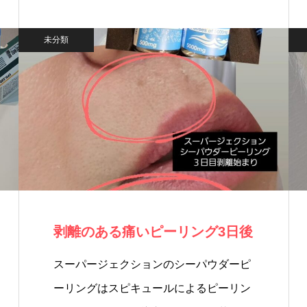
ま…
未分類
剥離のある痛いピーリング3日後
スーパージェクションのシーパウダーピ
ーリングはスピキュールによるピーリン