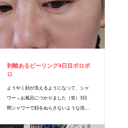
剥離あるピーリング4日目ポロポ
ロ
ようやく顔が洗えるようになって、シャ
ワー→お風呂につかりました（笑）3日
間シャワーで顔をぬらさないような洗
い…