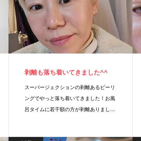
剥離も落ち着いてきました^^
スーパージェクションの剥離あるピーリ
ングでやっと落ち着いてきました！お風
呂タイムに若干額の方が剥離ありまし
た…