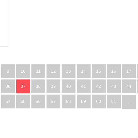
9
10
11
12
13
14
15
16
17
36
37
38
39
40
41
42
43
44
54
55
56
57
58
59
60
61