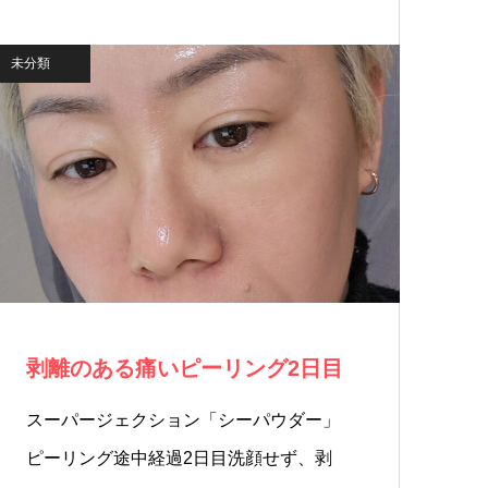
る…
未分類
剥離のある痛いピーリング2日目
スーパージェクション「シーパウダー」
ピーリング途中経過2日目洗顔せず、剥