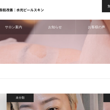
齢肌改善｜水光ピールスキン
サロン案内
お知らせ
お客様の声
未分類