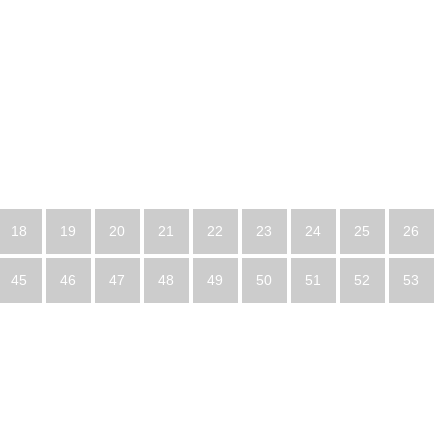
18
19
20
21
22
23
24
25
26
45
46
47
48
49
50
51
52
53