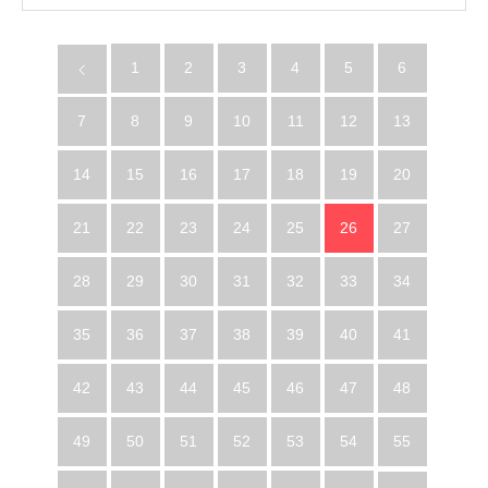
1
2
3
4
5
6
7
8
9
10
11
12
13
14
15
16
17
18
19
20
21
22
23
24
25
26
27
28
29
30
31
32
33
34
35
36
37
38
39
40
41
42
43
44
45
46
47
48
49
50
51
52
53
54
55