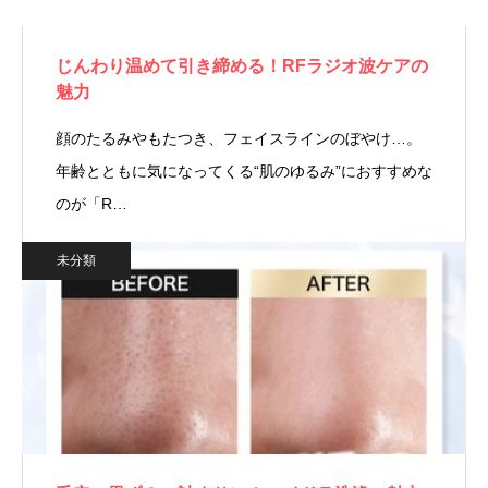
じんわり温めて引き締める！RFラジオ波ケアの
魅力
顔のたるみやもたつき、フェイスラインのぼやけ…。
年齢とともに気になってくる“肌のゆるみ”におすすめな
のが「R…
未分類