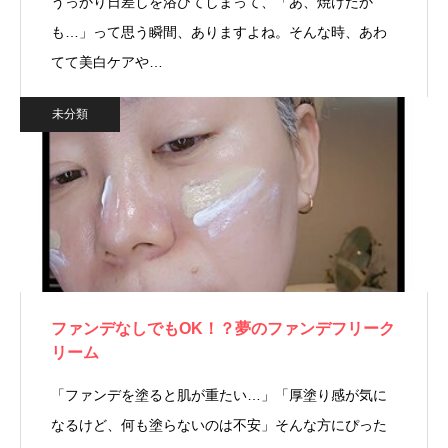
うっかり日差しを浴びてしまって、「あ、焼けたか
も…」って思う瞬間、ありますよね。そんな時、あわ
てて美白ケアや…
未分類
ファンデなしでもOK！？夢のファンデフリーク
リーム
「ファンデを塗ると肌が重たい…」「厚塗り感が気に
なるけど、何も塗らないのは不安」そんな方にぴった