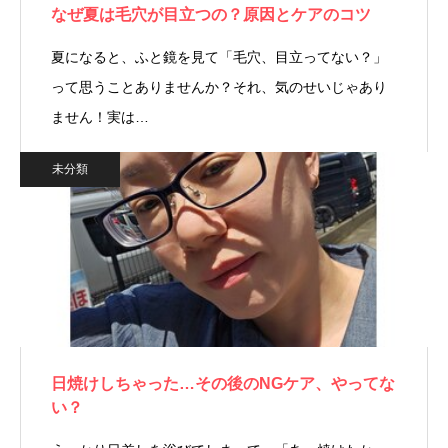
なぜ夏は毛穴が目立つの？原因とケアのコツ
夏になると、ふと鏡を見て「毛穴、目立ってない？」
って思うことありませんか？それ、気のせいじゃあり
ません！実は…
未分類
日焼けしちゃった…その後のNGケア、やってな
い？