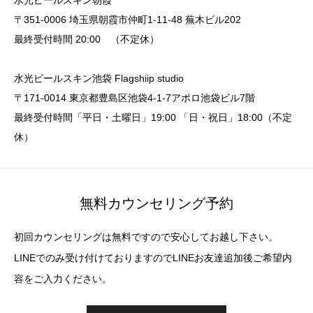
水光ピールスキン朝霞
〒351-0006 埼玉県朝霞市仲町1-11-48 蕪木ビル202
最終受付時間 20:00 （不定休）
水光ピールスキン池袋 Flagshiip studio
〒171-0014 東京都豊島区池袋4-1-7アポロ池袋ビル7階
最終受付時間「平日・土曜日」19:00 「日・祝日」18:00（不定
休）
無料カウンセリング予約
初回カウンセリングは無料ですので安心してお越し下さい。
LINEでのみ受け付けておりますのでLINEお友達追加後ご希望内
容をご入力ください。