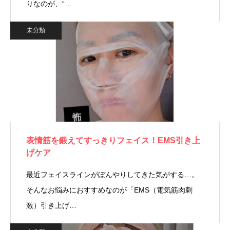
りなのが、“…
未分類
表情筋を鍛えてすっきりフェイス！EMS引き上
げケア
最近フェイスラインがぼんやりしてきた気がする…。
そんなお悩みにおすすめなのが「EMS（電気筋肉刺
激）引き上げ…